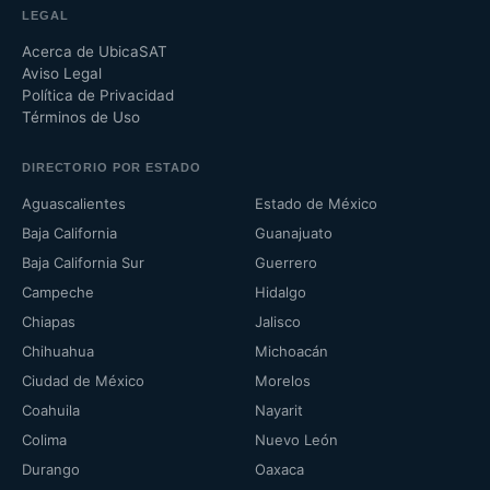
LEGAL
Acerca de UbicaSAT
Aviso Legal
Política de Privacidad
Términos de Uso
DIRECTORIO POR ESTADO
Aguascalientes
Estado de México
Baja California
Guanajuato
Baja California Sur
Guerrero
Campeche
Hidalgo
Chiapas
Jalisco
Chihuahua
Michoacán
Ciudad de México
Morelos
Coahuila
Nayarit
Colima
Nuevo León
Durango
Oaxaca