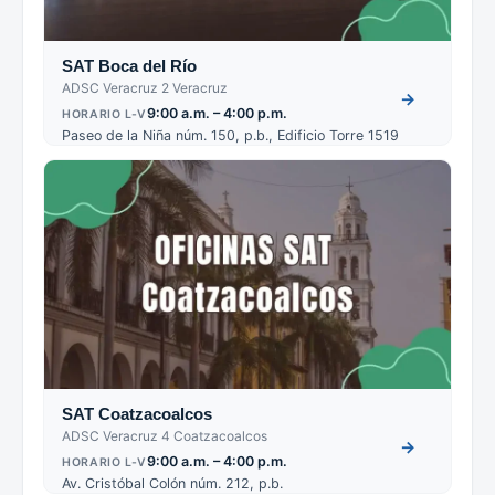
SAT Boca del Río
ADSC Veracruz 2 Veracruz
→
9:00 a.m. – 4:00 p.m.
HORARIO L-V
Paseo de la Niña núm. 150, p.b., Edificio Torre 1519
SAT Coatzacoalcos
ADSC Veracruz 4 Coatzacoalcos
→
9:00 a.m. – 4:00 p.m.
HORARIO L-V
Av. Cristóbal Colón núm. 212, p.b.