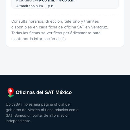
9:00 a.m. – 4:00 p.m.
HORARIO L-V
Altamirano núm. 1 p.b.
Consulta horarios, dirección, teléfono y trámites
disponibles en cada ficha de oficina SAT en Veracruz.
Todas las fichas se verifican periódicamente para
mantener la información al día.
Oficinas del SAT México
UbicaSAT no es una página oficial del
gobierno de México ni tiene relación con el
SAT. Somos un portal de información
independiente.