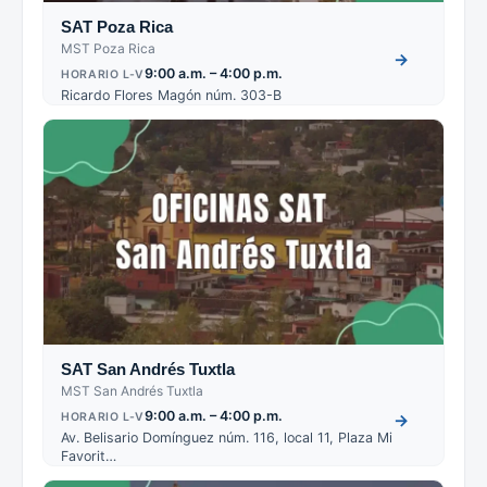
SAT Poza Rica
MST Poza Rica
→
9:00 a.m. – 4:00 p.m.
HORARIO L-V
Ricardo Flores Magón núm. 303-B
SAT San Andrés Tuxtla
MST San Andrés Tuxtla
9:00 a.m. – 4:00 p.m.
HORARIO L-V
→
Av. Belisario Domínguez núm. 116, local 11, Plaza Mi
Favorit…