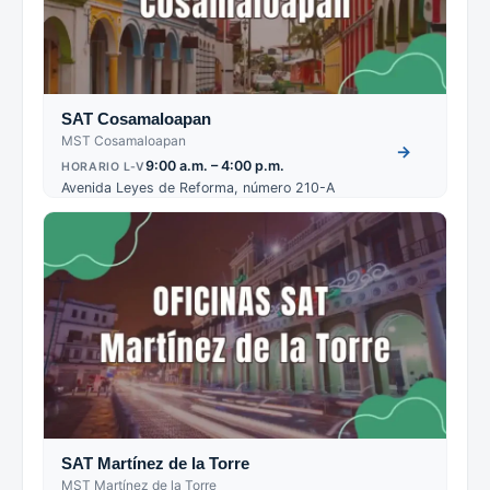
SAT Cosamaloapan
MST Cosamaloapan
→
9:00 a.m. – 4:00 p.m.
HORARIO L-V
Avenida Leyes de Reforma, número 210-A
SAT Martínez de la Torre
MST Martínez de la Torre