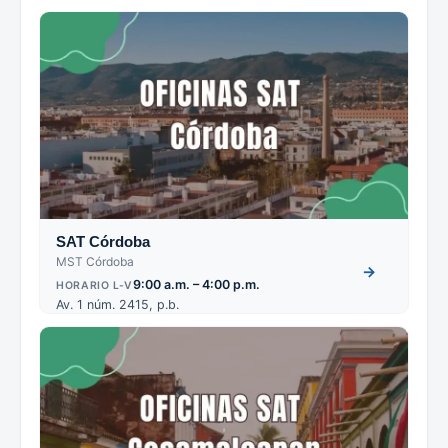
SAT Córdoba
MST Córdoba
→
9:00 a.m. – 4:00 p.m.
HORARIO L-V
Av. 1 núm. 2415, p.b.