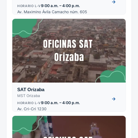
→
9:00 a.m. – 4:00 p.m.
HORARIO L-V
Av. Maximino Ávila Camacho núm. 605
SAT Orizaba
MST Orizaba
→
9:00 a.m. – 4:00 p.m.
HORARIO L-V
Av. Cri-Cri 1230