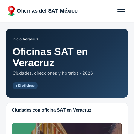
Oficinas del SAT México
Agendar cita
Inicio
›
Veracruz
Oficinas por Estados
Oficinas SAT en
Veracruz
Ciudades, direcciones y horarios · 2026
13 oficinas
Ciudades con oficina SAT en Veracruz