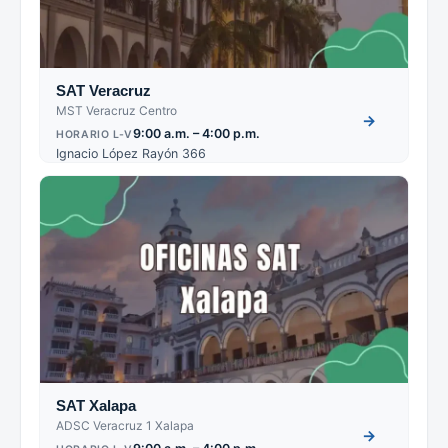
SAT Veracruz
MST Veracruz Centro
→
9:00 a.m. – 4:00 p.m.
HORARIO L-V
Ignacio López Rayón 366
SAT Xalapa
ADSC Veracruz 1 Xalapa
→