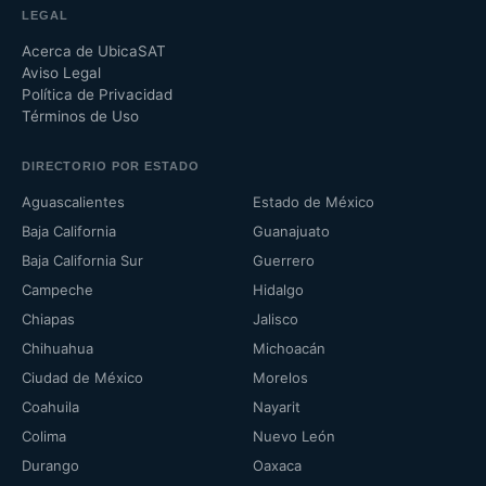
LEGAL
Acerca de UbicaSAT
Aviso Legal
Política de Privacidad
Términos de Uso
DIRECTORIO POR ESTADO
Aguascalientes
Estado de México
Baja California
Guanajuato
Baja California Sur
Guerrero
Campeche
Hidalgo
Chiapas
Jalisco
Chihuahua
Michoacán
Ciudad de México
Morelos
Coahuila
Nayarit
Colima
Nuevo León
Durango
Oaxaca