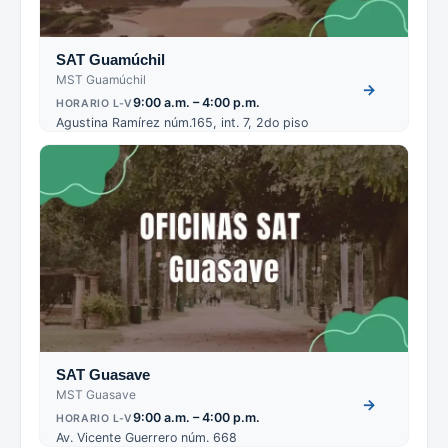
SAT Guamúchil
MST Guamúchil
→
9:00 a.m. – 4:00 p.m.
HORARIO L-V
Agustina Ramírez núm.165, int. 7, 2do piso
SAT Guasave
MST Guasave
→
9:00 a.m. – 4:00 p.m.
HORARIO L-V
Av. Vicente Guerrero núm. 668