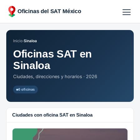
Oficinas del SAT México
Agendar cita
Inicio
›
Sinaloa
Oficinas por Estados
Oficinas SAT en
Sinaloa
Ciudades, direcciones y horarios · 2026
6 oficinas
Ciudades con oficina SAT en Sinaloa