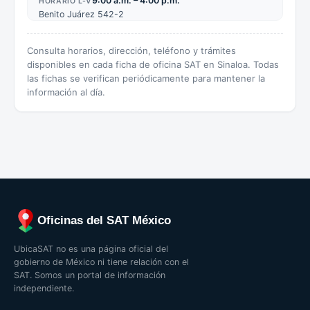
9:00 a.m. – 4:00 p.m.
HORARIO L-V
Benito Juárez 542-2
Consulta horarios, dirección, teléfono y trámites
disponibles en cada ficha de oficina SAT en Sinaloa. Todas
las fichas se verifican periódicamente para mantener la
información al día.
Oficinas del SAT México
UbicaSAT no es una página oficial del
gobierno de México ni tiene relación con el
SAT. Somos un portal de información
independiente.