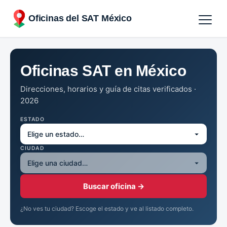
Oficinas del SAT México
Agendar cita
Oficinas SAT en México
Oficinas por Estados
Direcciones, horarios y guía de citas verificados ·
2026
ESTADO
CIUDAD
Buscar oficina →
¿No ves tu ciudad? Escoge el estado y ve al listado completo.