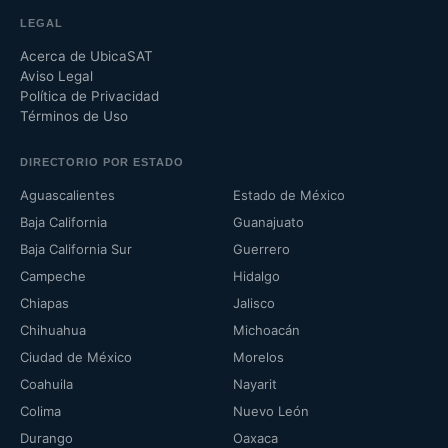
LEGAL
Acerca de UbicaSAT
Aviso Legal
Política de Privacidad
Términos de Uso
DIRECTORIO POR ESTADO
Aguascalientes
Estado de México
Baja California
Guanajuato
Baja California Sur
Guerrero
Campeche
Hidalgo
Chiapas
Jalisco
Chihuahua
Michoacán
Ciudad de México
Morelos
Coahuila
Nayarit
Colima
Nuevo León
Durango
Oaxaca