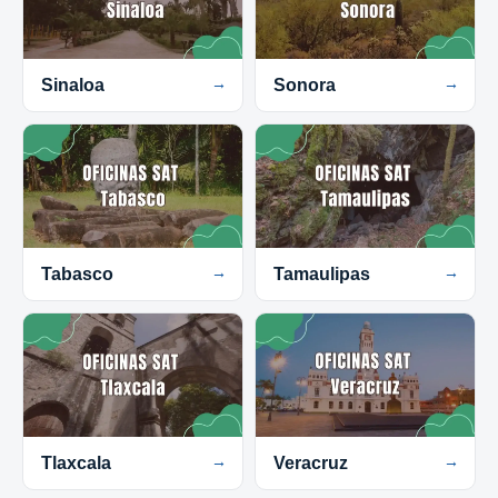
Sinaloa
→
Sonora
→
Tabasco
→
Tamaulipas
→
Tlaxcala
→
Veracruz
→