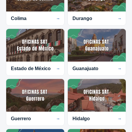
Colima
→
Durango
→
Estado de México
→
Guanajuato
→
Guerrero
→
Hidalgo
→