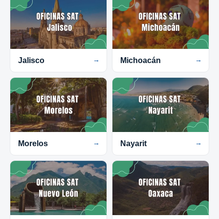
Jalisco
→
Michoacán
→
Morelos
→
Nayarit
→