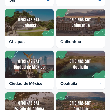
Sur
Chiapas
→
Chihuahua
→
Ciudad de México
→
Coahuila
→