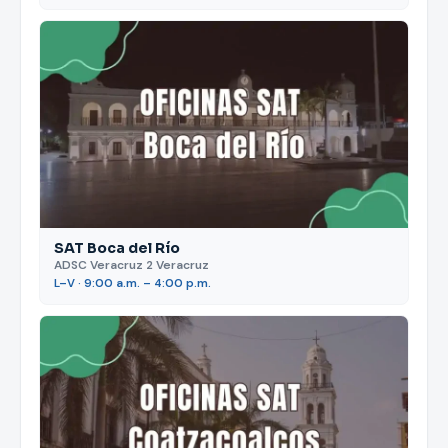
SAT Boca del Río
ADSC Veracruz 2 Veracruz
L–V · 9:00 a.m. – 4:00 p.m.