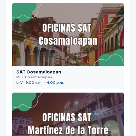
SAT Cosamaloapan
MST Cosamaloapan
L–V · 9:00 a.m. – 4:00 p.m.