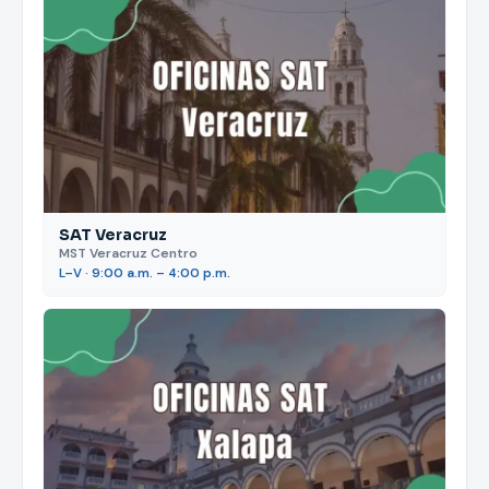
SAT Veracruz
MST Veracruz Centro
L–V · 9:00 a.m. – 4:00 p.m.