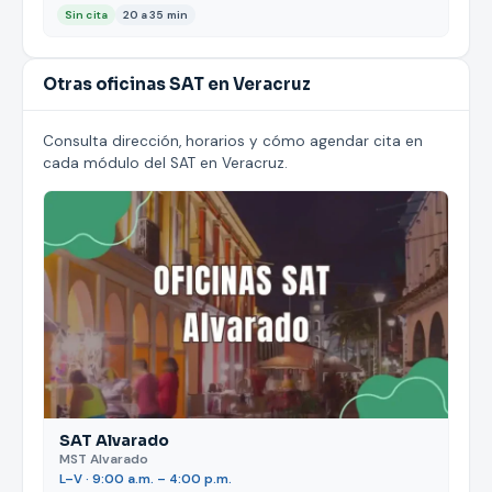
Sin cita
20 a 35 min
Otras oficinas SAT en Veracruz
Consulta dirección, horarios y cómo agendar cita en
cada módulo del SAT en Veracruz.
SAT Alvarado
MST Alvarado
L–V · 9:00 a.m. – 4:00 p.m.