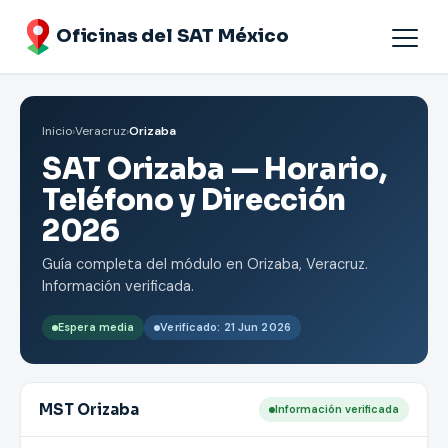
Oficinas del SAT México
Agendar cita
Inicio
›
Veracruz
›
Orizaba
Oficinas por Estados
SAT Orizaba — Horario,
Teléfono y Dirección
2026
Guía completa del módulo en Orizaba, Veracruz.
Información verificada.
Espera media
Verificado: 21 Jun 2026
MST Orizaba
Información verificada