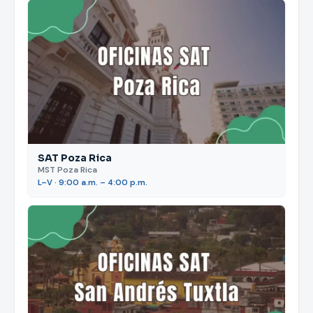
SAT Poza Rica
MST Poza Rica
L–V · 9:00 a.m. – 4:00 p.m.