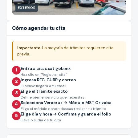
EXTERIOR
Cómo agendar tu cita
Importante:
La mayoría de trámites requieren cita
previa.
Entra a citas.sat.gob.mx
1
Haz clic en "Registrar cita"
Ingresa RFC, CURP y correo
2
El acuse llegará a tu email
Elige el trámite exacto
3
Define bien el servicio que necesitas
Selecciona Veracruz → Módulo MST Orizaba
4
Elige el módulo donde deseas realizar tu trámite
Elige día y hora → Confirma y guarda el folio
5
Llévalo el día de tu cita