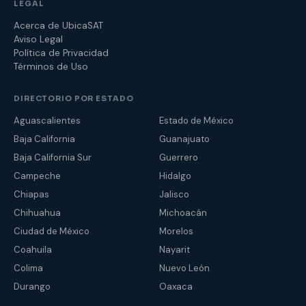
LEGAL
Acerca de UbicaSAT
Aviso Legal
Política de Privacidad
Términos de Uso
DIRECTORIO POR ESTADO
Aguascalientes
Estado de México
Baja California
Guanajuato
Baja California Sur
Guerrero
Campeche
Hidalgo
Chiapas
Jalisco
Chihuahua
Michoacán
Ciudad de México
Morelos
Coahuila
Nayarit
Colima
Nuevo León
Durango
Oaxaca