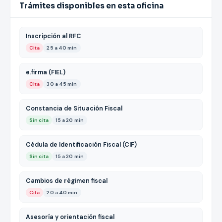
Trámites disponibles en esta oficina
Inscripción al RFC
Cita
25 a 40 min
e.firma (FIEL)
Cita
30 a 45 min
Constancia de Situación Fiscal
Sin cita
15 a 20 min
Cédula de Identificación Fiscal (CIF)
Sin cita
15 a 20 min
Cambios de régimen fiscal
Cita
20 a 40 min
Asesoría y orientación fiscal