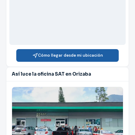
Cómo llegar desde mi ubicación
Así luce la oficina SAT en Orizaba