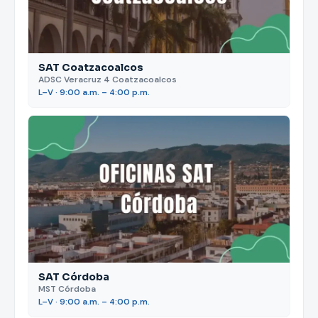
SAT Coatzacoalcos
ADSC Veracruz 4 Coatzacoalcos
L–V · 9:00 a.m. – 4:00 p.m.
SAT Córdoba
MST Córdoba
L–V · 9:00 a.m. – 4:00 p.m.