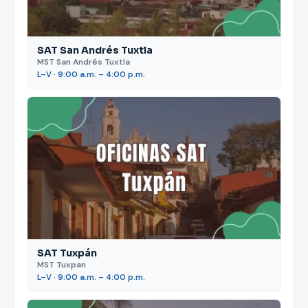
SAT San Andrés Tuxtla
MST San Andrés Tuxtla
L–V · 9:00 a.m. – 4:00 p.m.
SAT Tuxpán
MST Tuxpan
L–V · 9:00 a.m. – 4:00 p.m.