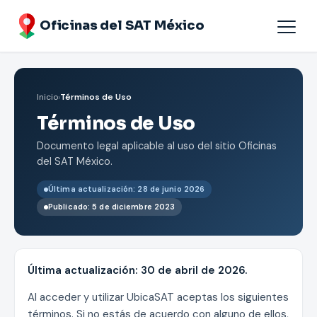
Oficinas del SAT México
Agendar cita
Inicio
›
Términos de Uso
Oficinas por Estados
Términos de Uso
Documento legal aplicable al uso del sitio Oficinas
del SAT México.
Última actualización: 28 de junio 2026
Publicado: 5 de diciembre 2023
Última actualización: 30 de abril de 2026.
Al acceder y utilizar UbicaSAT aceptas los siguientes
términos. Si no estás de acuerdo con alguno de ellos,