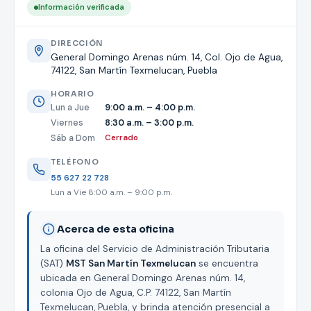
Información verificada
DIRECCIÓN
General Domingo Arenas núm. 14, Col. Ojo de Agua,
74122, San Martín Texmelucan, Puebla
HORARIO
Lun a Jue
9:00 a.m. – 4:00 p.m.
Viernes
8:30 a.m. – 3:00 p.m.
Sáb a Dom
Cerrado
TELÉFONO
55 627 22 728
Lun a Vie 8:00 a.m. – 9:00 p.m.
Acerca de esta oficina
La oficina del Servicio de Administración Tributaria
(SAT)
MST San Martín Texmelucan
se encuentra
ubicada en General Domingo Arenas núm. 14,
colonia Ojo de Agua, C.P. 74122, San Martín
Texmelucan, Puebla, y brinda atención presencial a