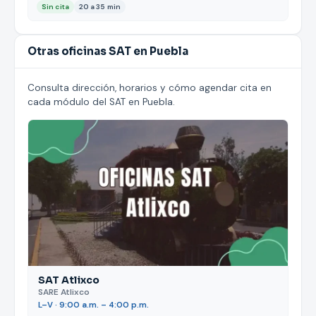
Sin cita
20 a 35 min
Otras oficinas SAT en Puebla
Consulta dirección, horarios y cómo agendar cita en
cada módulo del SAT en Puebla.
SAT Atlixco
SARE Atlixco
L–V · 9:00 a.m. – 4:00 p.m.