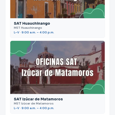
SAT Huauchinango
MST Huauchinango
L–V · 9:00 a.m. – 4:00 p.m.
SAT Izúcar de Matamoros
MST Izúcar de Matamoros
L–V · 9:00 a.m. – 4:00 p.m.