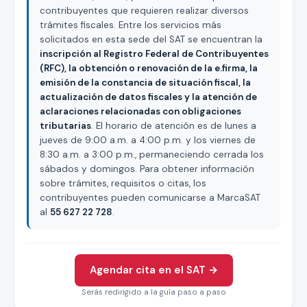
contribuyentes que requieren realizar diversos
trámites fiscales. Entre los servicios más
solicitados en esta sede del SAT se encuentran la
inscripción al Registro Federal de Contribuyentes
(RFC), la obtención o renovación de la e.firma, la
emisión de la constancia de situación fiscal, la
actualización de datos fiscales y la atención de
aclaraciones relacionadas con obligaciones
tributarias
. El horario de atención es de lunes a
jueves de 9:00 a.m. a 4:00 p.m. y los viernes de
8:30 a.m. a 3:00 p.m., permaneciendo cerrada los
sábados y domingos. Para obtener información
sobre trámites, requisitos o citas, los
contribuyentes pueden comunicarse a MarcaSAT
al
55 627 22 728
.
Agendar cita en el SAT →
Serás redirigido a la guía paso a paso