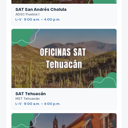
SAT San Andrés Cholula
ADSC Puebla 1
L–V · 9:00 a.m. – 4:00 p.m.
SAT Tehuacán
MST Tehuacán
L–V · 9:00 a.m. – 4:00 p.m.