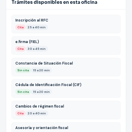
Trámites disponibles en esta oficina
Inscripción al RFC
Cita
25 a 40 min
e.firma (FIEL)
Cita
30 a 45 min
Constancia de Situación Fiscal
Sin cita
15 a 20 min
Cédula de Identificación Fiscal (CIF)
Sin cita
15 a 20 min
Cambios de régimen fiscal
Cita
20 a 40 min
Asesoría y orientación fiscal