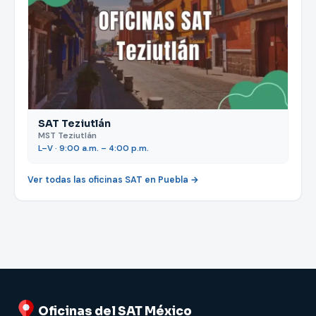
SAT Teziutlán
MST Teziutlán
L–V · 9:00 a.m. – 4:00 p.m.
Ver todas las oficinas SAT en Puebla →
Oficinas del SAT México