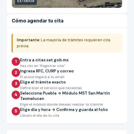
EXTERIOR
Cómo agendar tu cita
Importante:
La mayoría de trámites requieren cita
previa.
Entra a citas.sat.gob.mx
1
Haz clic en "Registrar cita"
Ingresa RFC, CURP y correo
2
El acuse llegará a tu email
Elige el trámite exacto
3
Define bien el servicio que necesitas
Selecciona Puebla → Módulo MST San Martín
4
Texmelucan
Elige el módulo donde deseas realizar tu trámite
Elige día y hora → Confirma y guarda el folio
5
Llévalo el día de tu cita