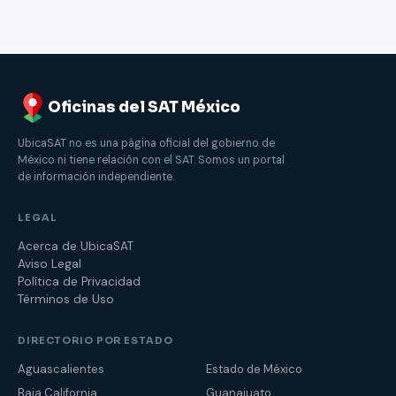
Oficinas del SAT México
UbicaSAT no es una página oficial del gobierno de
México ni tiene relación con el SAT. Somos un portal
de información independiente.
LEGAL
Acerca de UbicaSAT
Aviso Legal
Política de Privacidad
Términos de Uso
DIRECTORIO POR ESTADO
Aguascalientes
Estado de México
Baja California
Guanajuato