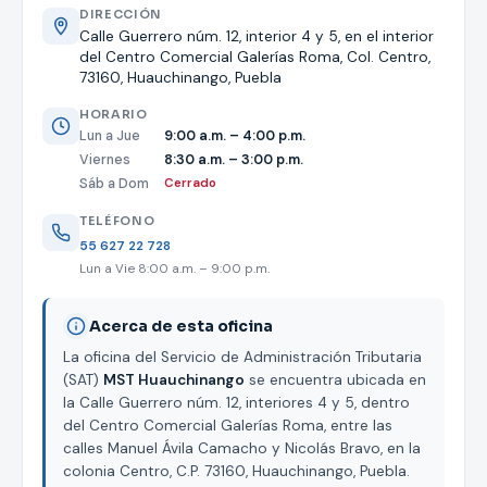
DIRECCIÓN
Calle Guerrero núm. 12, interior 4 y 5, en el interior
del Centro Comercial Galerías Roma, Col. Centro,
73160, Huauchinango, Puebla
HORARIO
Lun a Jue
9:00 a.m. – 4:00 p.m.
Viernes
8:30 a.m. – 3:00 p.m.
Sáb a Dom
Cerrado
TELÉFONO
55 627 22 728
Lun a Vie 8:00 a.m. – 9:00 p.m.
Acerca de esta oficina
La oficina del Servicio de Administración Tributaria
(SAT)
MST Huauchinango
se encuentra ubicada en
la Calle Guerrero núm. 12, interiores 4 y 5, dentro
del Centro Comercial Galerías Roma, entre las
calles Manuel Ávila Camacho y Nicolás Bravo, en la
colonia Centro, C.P. 73160, Huauchinango, Puebla.