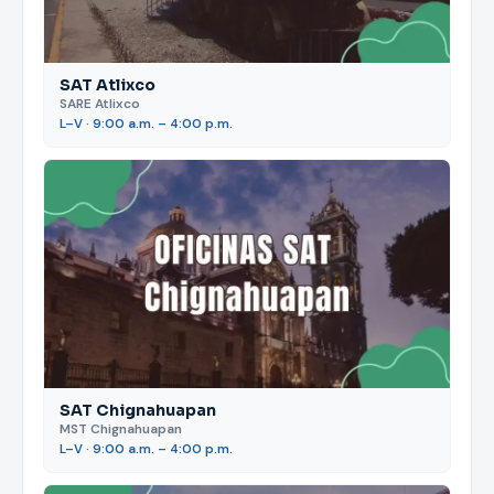
SAT Atlixco
SARE Atlixco
L–V · 9:00 a.m. – 4:00 p.m.
SAT Chignahuapan
MST Chignahuapan
L–V · 9:00 a.m. – 4:00 p.m.