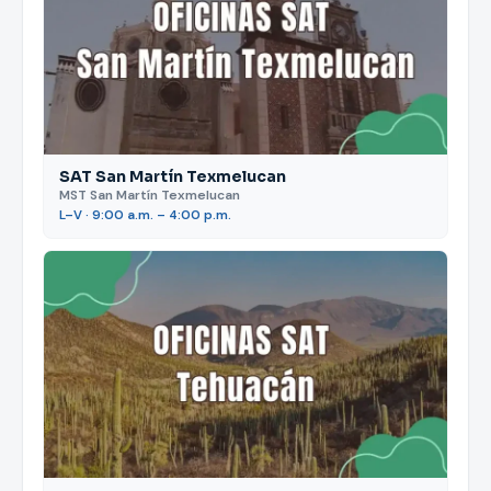
SAT San Martín Texmelucan
MST San Martín Texmelucan
L–V · 9:00 a.m. – 4:00 p.m.