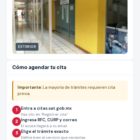
EXTERIOR
Cómo agendar tu cita
Importante:
La mayoría de trámites requieren cita
previa.
Entra a citas.sat.gob.mx
1
Haz clic en "Registrar cita"
Ingresa RFC, CURP y correo
2
El acuse llegará a tu email
Elige el trámite exacto
3
Define bien el servicio que necesitas