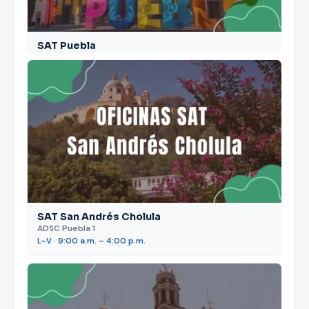
SAT Puebla
SAT San Andrés Cholula
ADSC Puebla 1
L–V · 9:00 a.m. – 4:00 p.m.