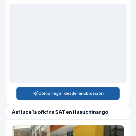
Cómo llegar desde mi ubicación
Así luce la oficina SAT en Huauchinango