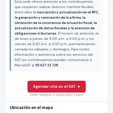
Esta sede ofrece atención a los contribuyentes
que requieren realizar diversos trámites fiscales,
entre ellos la
inscripción y actualización en el RFC,
la generación y renovación de la e.firma, la
obtención de la constancia de situación fiscal, la
actualización de datos fiscales y la atención de
obligaciones tributarias
. El horario de atención es
de lunes a jueves de 9:00 a.m. a 4:00 p.m. y los
viernes de 8:30 a.m. a 3:00 p.m., permaneciendo
cerrada los sábados y domingos. Para recibir
información y asistencia sobre los servicios del
SAT, los contribuyentes pueden comunicarse a
MarcaSAT al
55 627 22 728
.
Agendar cita en el SAT →
Serás redirigido a la guía paso a paso
Ubicación en el mapa