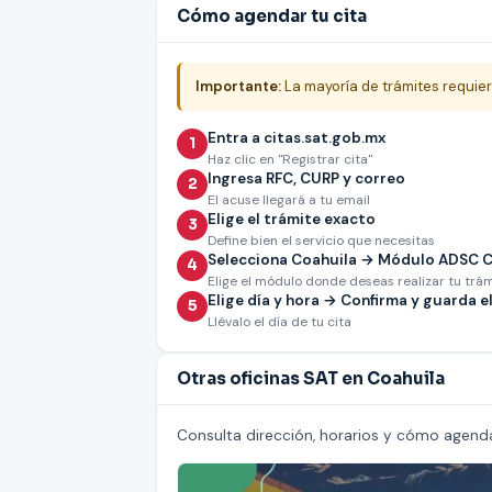
Cómo agendar tu cita
Importante:
La mayoría de trámites requier
Entra a citas.sat.gob.mx
1
Haz clic en "Registrar cita"
Ingresa RFC, CURP y correo
2
El acuse llegará a tu email
Elige el trámite exacto
3
Define bien el servicio que necesitas
Selecciona Coahuila → Módulo ADSC Coa
4
Elige el módulo donde deseas realizar tu trá
Elige día y hora → Confirma y guarda el
5
Llévalo el día de tu cita
Otras oficinas SAT en Coahuila
Consulta dirección, horarios y cómo agenda