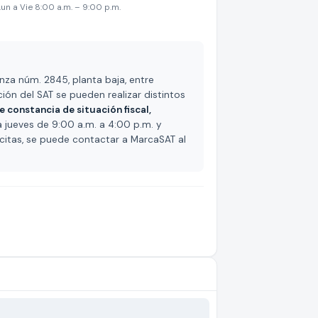
Lun a Vie 8:00 a.m. – 9:00 p.m.
za núm. 2845, planta baja, entre
ación del SAT se pueden realizar distintos
e constancia de situación fiscal,
 a jueves de 9:00 a.m. a 4:00 p.m. y
citas, se puede contactar a MarcaSAT al