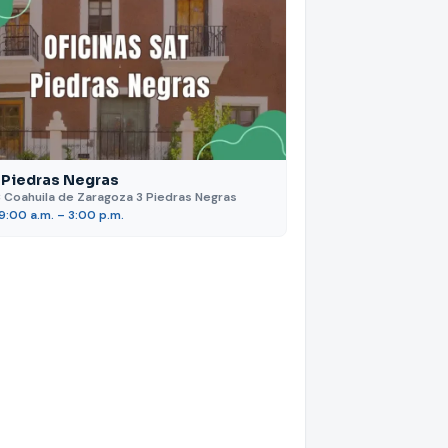
 Piedras Negras
 Coahuila de Zaragoza 3 Piedras Negras
 9:00 a.m. – 3:00 p.m.