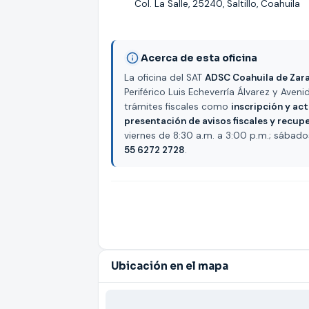
Col. La Salle, 25240, Saltillo, Coahuila
Acerca de esta oficina
La oficina del SAT
ADSC Coahuila de Zarag
Periférico Luis Echeverría Álvarez y Avenid
trámites fiscales como
inscripción y act
presentación de avisos fiscales y recu
viernes de 8:30 a.m. a 3:00 p.m.; sába
55 6272 2728
.
Ubicación en el mapa