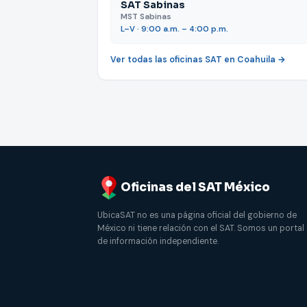
SAT Sabinas
MST Sabinas
L–V · 9:00 a.m. – 4:00 p.m.
Ver todas las oficinas SAT en Coahuila →
Oficinas del SAT México
UbicaSAT no es una página oficial del gobierno de
México ni tiene relación con el SAT. Somos un portal
de información independiente.