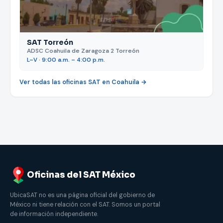
SAT Torreón
ADSC Coahuila de Zaragoza 2 Torreón
L–V · 9:00 a.m. – 4:00 p.m.
Ver todas las oficinas SAT en Coahuila →
Oficinas del SAT México
UbicaSAT no es una página oficial del gobierno de
México ni tiene relación con el SAT. Somos un portal
de información independiente.