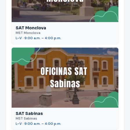
SAT Monclova
MST Monclova
L–V · 9:00 a.m. – 4:00 p.m.
SAT Sabinas
MST Sabinas
L–V · 9:00 a.m. – 4:00 p.m.