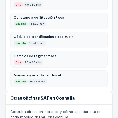
Cita
45 a 60 min
Constancia de Situación Fiscal
Sin cita
15 a 20 min
Cédula de Identificación Fiscal (CIF)
Sin cita
15 a 20 min
Cambios de régimen fiscal
Cita
20 a 40 min
Asesoría y orientación fiscal
Sin cita
30 a 45 min
Otras oficinas SAT en Coahuila
Consulta dirección, horarios y cómo agendar cita en
cada módulo del SAT en Coahuila.