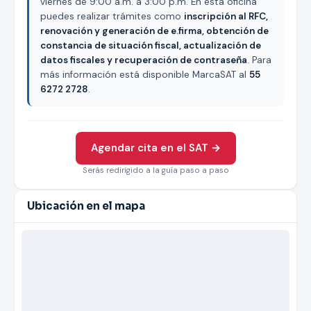
viernes de 9:00 a.m. a 3:00 p.m. En esta oficina
puedes realizar trámites como
inscripción al RFC,
renovación y generación de e.firma, obtención de
constancia de situación fiscal, actualización de
datos fiscales y recuperación de contraseña
. Para
más información está disponible MarcaSAT al
55
6272 2728
.
Agendar cita en el SAT →
Serás redirigido a la guía paso a paso
Ubicación en el mapa