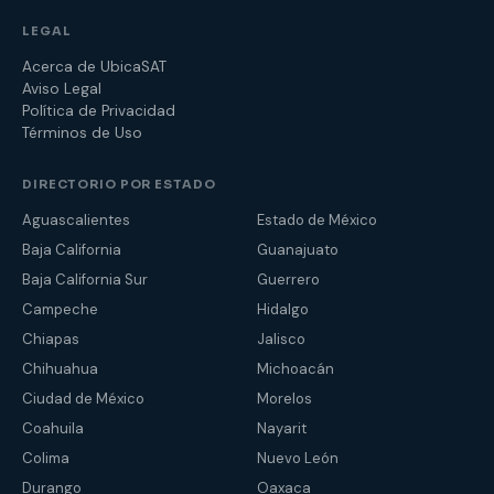
LEGAL
Acerca de UbicaSAT
Aviso Legal
Política de Privacidad
Términos de Uso
DIRECTORIO POR ESTADO
Aguascalientes
Estado de México
Baja California
Guanajuato
Baja California Sur
Guerrero
Campeche
Hidalgo
Chiapas
Jalisco
Chihuahua
Michoacán
Ciudad de México
Morelos
Coahuila
Nayarit
Colima
Nuevo León
Durango
Oaxaca