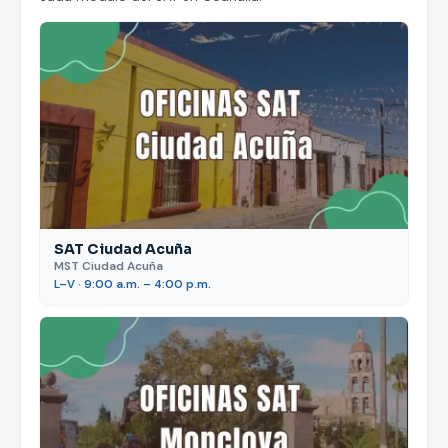
SAT Ciudad Acuña
MST Ciudad Acuña
L–V · 9:00 a.m. – 4:00 p.m.