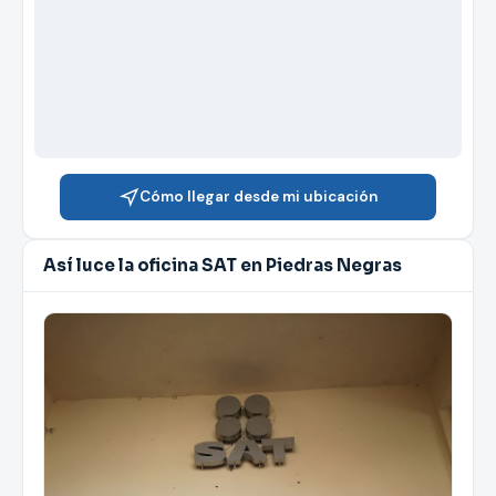
Cómo llegar desde mi ubicación
Así luce la oficina SAT en Piedras Negras