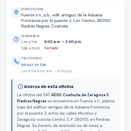
DIRECCIÓN
Fuente s.n., p.b., edif. antiguo de la Aduana
Fronteriza por el puente 2, Col. Centro, 26000,
Piedras Negras, Coahuila
HORARIO
Lun a Vie
9:00 a.m. – 3:00 p.m.
Sáb a Dom
Cerrado
TELÉFONO
55 627 22 728
Lun a Vie 8:00 a.m. – 9:00 p.m.
Acerca de esta oficina
La oficina del SAT
ADSC Coahuila de Zaragoza 3
Piedras Negras
se encuentra en Fuente s.n., planta
baja del edificio antiguo de la Aduana Fronteriza
por el puente 2, entre las calles Morelos y
Zaragoza, colonia Centro, C.P. 26000, en Piedras
Negras. Su horario de atención es de lunes a