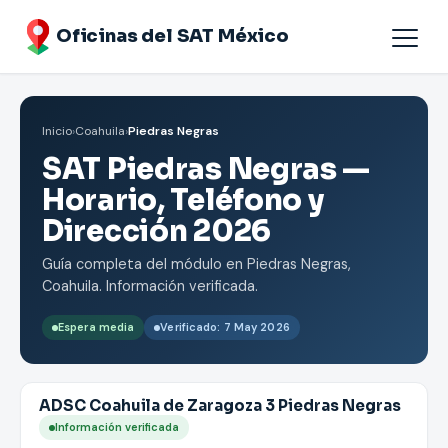
Oficinas del SAT México
Agendar cita
Inicio
›
Coahuila
›
Piedras Negras
Oficinas por Estados
SAT Piedras Negras —
Horario, Teléfono y
Dirección 2026
Guía completa del módulo en Piedras Negras,
Coahuila. Información verificada.
Espera media
Verificado: 7 May 2026
ADSC Coahuila de Zaragoza 3 Piedras Negras
Información verificada