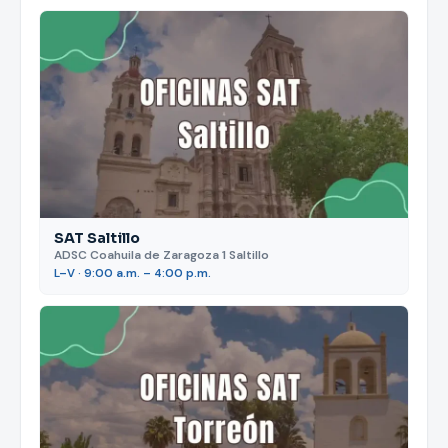
SAT Saltillo
ADSC Coahuila de Zaragoza 1 Saltillo
L–V · 9:00 a.m. – 4:00 p.m.