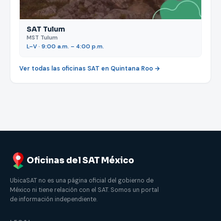
SAT Tulum
MST Tulum
L–V · 9:00 a.m. – 4:00 p.m.
Ver todas las oficinas SAT en Quintana Roo →
Oficinas del SAT México
UbicaSAT no es una página oficial del gobierno de
México ni tiene relación con el SAT. Somos un portal
de información independiente.