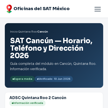
Oficinas del SAT México
Agendar cita
Inicio
›
Quintana Roo
›
Cancún
Oficinas por Estados
SAT Cancún — Horario,
Teléfono y Dirección
2026
Guía completa del módulo en Cancún, Quintana Roo.
Información verificada.
Espera media
Verificado: 10 Jun 2026
ADSC Quintana Roo 2 Cancún
Información verificada