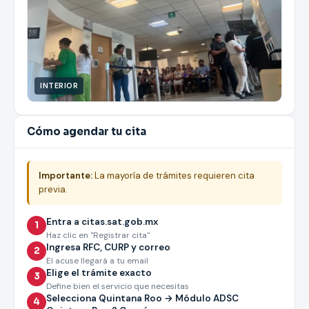
INTERIOR
Cómo agendar tu cita
Importante:
La mayoría de trámites requieren cita
previa.
Entra a citas.sat.gob.mx
1
Haz clic en "Registrar cita"
Ingresa RFC, CURP y correo
2
El acuse llegará a tu email
Elige el trámite exacto
3
Define bien el servicio que necesitas
Selecciona Quintana Roo → Módulo ADSC
4