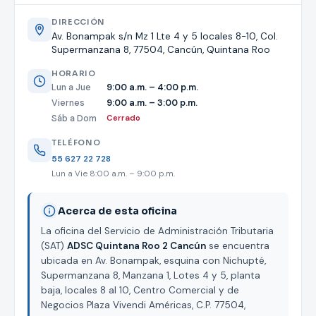
DIRECCIÓN
Av. Bonampak s/n Mz 1 Lte 4 y 5 locales 8-10, Col.
Supermanzana 8, 77504, Cancún, Quintana Roo
HORARIO
Lun a Jue
9:00 a.m. – 4:00 p.m.
Viernes
9:00 a.m. – 3:00 p.m.
Sáb a Dom
Cerrado
TELÉFONO
55 627 22 728
Lun a Vie 8:00 a.m. – 9:00 p.m.
Acerca de esta oficina
La oficina del Servicio de Administración Tributaria
(SAT)
ADSC Quintana Roo 2 Cancún
se encuentra
ubicada en Av. Bonampak, esquina con Nichupté,
Supermanzana 8, Manzana 1, Lotes 4 y 5, planta
baja, locales 8 al 10, Centro Comercial y de
Negocios Plaza Vivendi Américas, C.P. 77504,