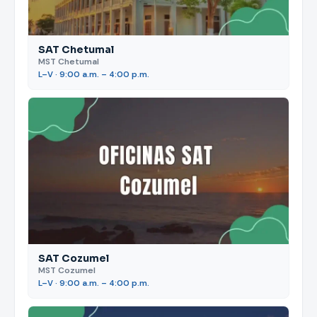
SAT Chetumal
MST Chetumal
L–V · 9:00 a.m. – 4:00 p.m.
SAT Cozumel
MST Cozumel
L–V · 9:00 a.m. – 4:00 p.m.