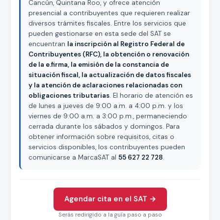
Cancún, Quintana Roo, y ofrece atención
presencial a contribuyentes que requieren realizar
diversos trámites fiscales. Entre los servicios que
pueden gestionarse en esta sede del SAT se
encuentran
la inscripción al Registro Federal de
Contribuyentes (RFC), la obtención o renovación
de la e.firma, la emisión de la constancia de
situación fiscal, la actualización de datos fiscales
y la atención de aclaraciones relacionadas con
obligaciones tributarias
. El horario de atención es
de lunes a jueves de 9:00 a.m. a 4:00 p.m. y los
viernes de 9:00 a.m. a 3:00 p.m., permaneciendo
cerrada durante los sábados y domingos. Para
obtener información sobre requisitos, citas o
servicios disponibles, los contribuyentes pueden
comunicarse a MarcaSAT al
55 627 22 728
.
Agendar cita en el SAT →
Serás redirigido a la guía paso a paso