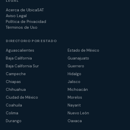
LEGAL
Acerca de UbicaSAT
Aviso Legal
Política de Privacidad
Términos de Uso
DIRECTORIO POR ESTADO
Aguascalientes
Estado de México
Baja California
Guanajuato
Baja California Sur
Guerrero
Campeche
Hidalgo
Chiapas
Jalisco
Chihuahua
Michoacán
Ciudad de México
Morelos
Coahuila
Nayarit
Colima
Nuevo León
Durango
Oaxaca