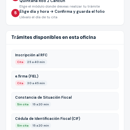
Quintana Roo 2 Cancún
Elige el módulo donde deseas realizar tu trámite
Elige día y hora → Confirma y guarda el folio
5
Llévalo el día de tu cita
Trámites disponibles en esta oficina
Inscripción al RFC
Cita
25 a 40 min
e.firma (FIEL)
Cita
30 a 45 min
Constancia de Situación Fiscal
Sin cita
15 a 20 min
Cédula de Identificación Fiscal (CIF)
Sin cita
15 a 20 min