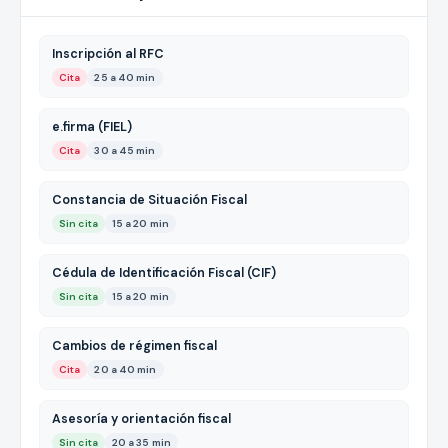
Inscripción al RFC
Cita
25 a 40 min
e.firma (FIEL)
Cita
30 a 45 min
Constancia de Situación Fiscal
Sin cita
15 a 20 min
Cédula de Identificación Fiscal (CIF)
Sin cita
15 a 20 min
Cambios de régimen fiscal
Cita
20 a 40 min
Asesoría y orientación fiscal
Sin cita
20 a 35 min