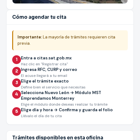
Cómo agendar tu cita
Importante:
La mayoría de trámites requieren cita
previa.
Entra a citas.sat.gob.mx
1
Haz clic en "Registrar cita"
Ingresa RFC, CURP y correo
2
El acuse llegará a tu email
Elige el trámite exacto
3
Define bien el servicio que necesitas
Selecciona Nuevo León → Módulo MST
4
Emprendamos Monterrey
Elige el módulo donde deseas realizar tu trámite
Elige día y hora → Confirma y guarda el folio
5
Llévalo el día de tu cita
Trámites disponibles en esta oficina