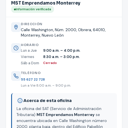
MST Emprendamos Monterrey
Información verificada
DIRECCIÓN
Calle Washington, Núm. 2000, Obrera, 64010,
Monterrey, Nuevo León
HORARIO
Lun a Jue
9:00 a.m. – 4:00 p.m.
Viernes
8:30 a.m. – 3:00 p.m.
Sáb a Dom
Cerrado
TELÉFONO
55 627 22 728
Lun a Vie 8:00 a.m. – 9:00 p.m.
Acerca de esta oficina
La oficina del SAT (Servicio de Administración
Tributaria)
MST Emprendamos Monterrey
se
encuentra ubicada en Calle Washington número
2000, planta baja, dentro del Edificio Pabellón