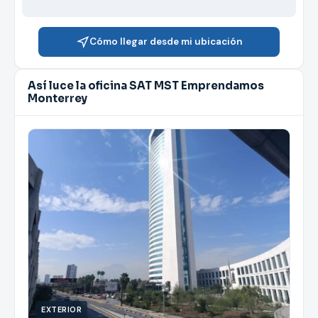
Cómo llegar desde mi ubicación
Así luce la oficina SAT MST Emprendamos
Monterrey
EXTERIOR