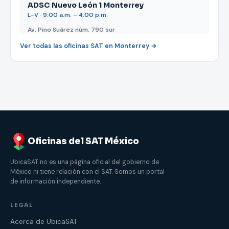
ADSC Nuevo León 1 Monterrey
L–V · 9:00 a.m. – 4:00 p.m.
Av. Pino Suárez núm. 790 sur
Ver todas las oficinas SAT en Monterrey →
Oficinas del SAT México
UbicaSAT no es una página oficial del gobierno de
México ni tiene relación con el SAT. Somos un portal
de información independiente.
LEGAL
Acerca de UbicaSAT