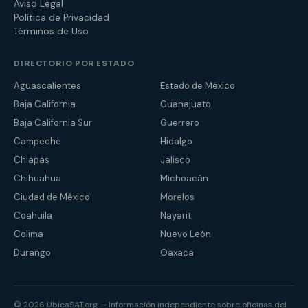
Aviso Legal
Política de Privacidad
Términos de Uso
DIRECTORIO POR ESTADO
Aguascalientes
Estado de México
Baja California
Guanajuato
Baja California Sur
Guerrero
Campeche
Hidalgo
Chiapas
Jalisco
Chihuahua
Michoacán
Ciudad de México
Morelos
Coahuila
Nayarit
Colima
Nuevo León
Durango
Oaxaca
© 2026 UbicaSAT.org — Información independiente sobre oficinas del