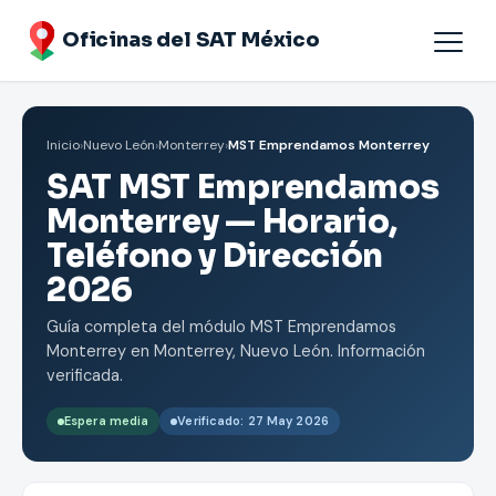
Oficinas del SAT México
Agendar cita
Inicio
›
Nuevo León
›
Monterrey
›
MST Emprendamos Monterrey
Oficinas por Estados
SAT MST Emprendamos
Monterrey — Horario,
Teléfono y Dirección
2026
Guía completa del módulo MST Emprendamos
Monterrey en Monterrey, Nuevo León. Información
verificada.
Espera media
Verificado: 27 May 2026