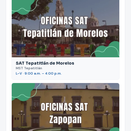
SAT Tepatitlán de Morelos
MST Tepatitlán
L–V · 9:00 a.m. – 4:00 p.m.