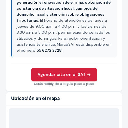
generación y renovación de e.firma, obtención de
constancia de situación fiscal, cambios de
domicilio fiscal y atención sobre obligaciones
tributarias
. El horario de atención es de lunes a
jueves de 9:00 a.m. a 4:00 p.m. y los viernes de
8:30 a.m. a 3:00 p.m., permaneciendo cerrada los
sábados y domingos. Para recibir orientación y
asistencia telefónica, MarcaSAT está disponible en
el número
55 6272 2728
.
Agendar cita en el SAT →
Serás redirigido a la guía paso a paso
Ubicación en el mapa