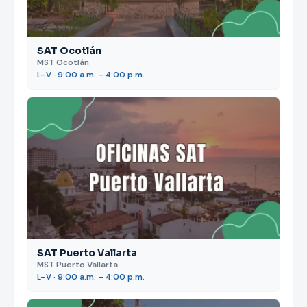
SAT Ocotlán
MST Ocotlán
L–V · 9:00 a.m. – 4:00 p.m.
SAT Puerto Vallarta
MST Puerto Vallarta
L–V · 9:00 a.m. – 4:00 p.m.