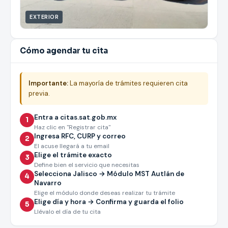
EXTERIOR
Cómo agendar tu cita
Importante:
La mayoría de trámites requieren cita
previa.
Entra a citas.sat.gob.mx
1
Haz clic en "Registrar cita"
Ingresa RFC, CURP y correo
2
El acuse llegará a tu email
Elige el trámite exacto
3
Define bien el servicio que necesitas
Selecciona Jalisco → Módulo MST Autlán de
4
Navarro
Elige el módulo donde deseas realizar tu trámite
Elige día y hora → Confirma y guarda el folio
5
Llévalo el día de tu cita