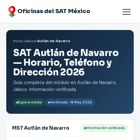
Oficinas del SAT México
Agendar cita
Inicio
›
Jalisco
›
Autlán de Navarro
Oficinas por Estados
SAT Autlán de Navarro
— Horario, Teléfono y
Dirección 2026
Guía completa del módulo en Autlán de Navarro,
Jalisco. Información verificada.
Espera media
Verificado: 18 May 2026
MST Autlán de Navarro
Información verificada