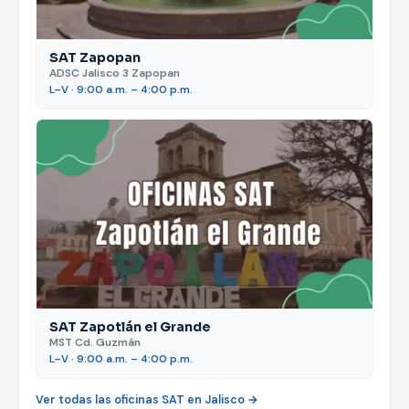
SAT Zapopan
ADSC Jalisco 3 Zapopan
L–V · 9:00 a.m. – 4:00 p.m.
SAT Zapotlán el Grande
MST Cd. Guzmán
L–V · 9:00 a.m. – 4:00 p.m.
Ver todas las oficinas SAT en Jalisco →