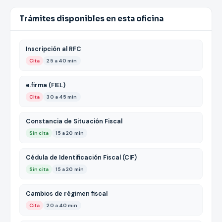
Trámites disponibles en esta oficina
Inscripción al RFC
Cita
25 a 40 min
e.firma (FIEL)
Cita
30 a 45 min
Constancia de Situación Fiscal
Sin cita
15 a 20 min
Cédula de Identificación Fiscal (CIF)
Sin cita
15 a 20 min
Cambios de régimen fiscal
Cita
20 a 40 min