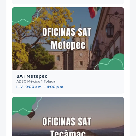
SAT Metepec
ADSC México 1 Toluca
L–V · 9:00 a.m. – 4:00 p.m.