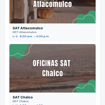
SAT Atlacomulco
MST Atlacomulco
L–V · 9:00 a.m. – 4:00 p.m.
SAT Chalco
MST Chalco