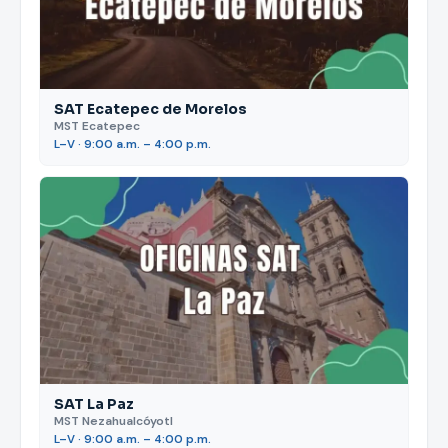
SAT Ecatepec de Morelos
MST Ecatepec
L–V · 9:00 a.m. – 4:00 p.m.
SAT La Paz
MST Nezahualcóyotl
L–V · 9:00 a.m. – 4:00 p.m.