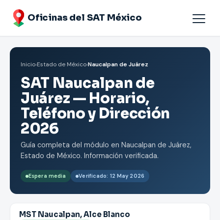
Oficinas del SAT México
Agendar cita
Inicio
›
Estado de México
›
Naucalpan de Juárez
Oficinas por Estados
SAT Naucalpan de
Juárez — Horario,
Teléfono y Dirección
2026
Guía completa del módulo en Naucalpan de Juárez,
Estado de México. Información verificada.
Espera media
Verificado: 12 May 2026
MST Naucalpan, Alce Blanco