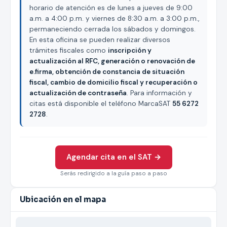
horario de atención es de lunes a jueves de 9:00
a.m. a 4:00 p.m. y viernes de 8:30 a.m. a 3:00 p.m.,
permaneciendo cerrada los sábados y domingos.
En esta oficina se pueden realizar diversos
trámites fiscales como
inscripción y
actualización al RFC, generación o renovación de
e.firma, obtención de constancia de situación
fiscal, cambio de domicilio fiscal y recuperación o
actualización de contraseña
. Para información y
citas está disponible el teléfono MarcaSAT
55 6272
2728
.
Agendar cita en el SAT →
Serás redirigido a la guía paso a paso
Ubicación en el mapa