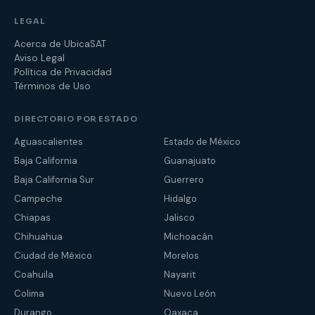
LEGAL
Acerca de UbicaSAT
Aviso Legal
Política de Privacidad
Términos de Uso
DIRECTORIO POR ESTADO
Aguascalientes
Estado de México
Baja California
Guanajuato
Baja California Sur
Guerrero
Campeche
Hidalgo
Chiapas
Jalisco
Chihuahua
Michoacán
Ciudad de México
Morelos
Coahuila
Nayarit
Colima
Nuevo León
Durango
Oaxaca