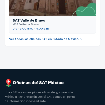
SAT Valle de Bravo
MST Valle de Bravo
L–V · 9:00 a.m. – 4:00 p.m.
Ver todas las oficinas SAT en Estado de México →
Oficinas del SAT México
UbicaSAT no es una página oficial del gobierno de
México ni tiene relación con el SAT. Somos un portal
de información independiente.