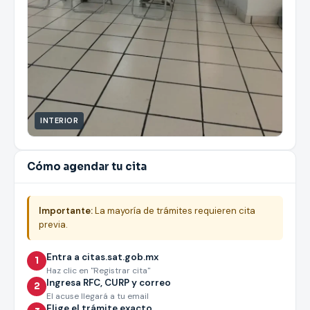
INTERIOR
Cómo agendar tu cita
Importante:
La mayoría de trámites requieren cita
previa.
Entra a citas.sat.gob.mx
1
Haz clic en "Registrar cita"
Ingresa RFC, CURP y correo
2
El acuse llegará a tu email
Elige el trámite exacto