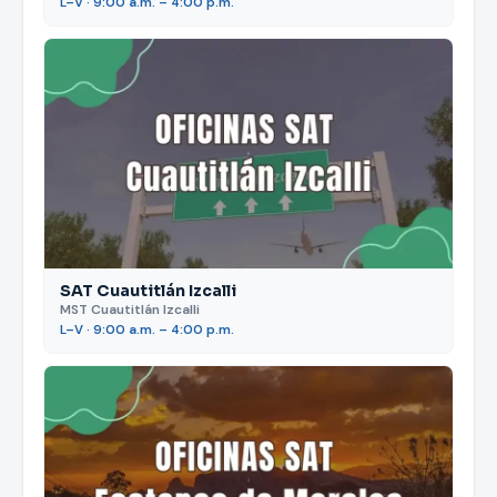
L–V · 9:00 a.m. – 4:00 p.m.
SAT Cuautitlán Izcalli
MST Cuautitlán Izcalli
L–V · 9:00 a.m. – 4:00 p.m.