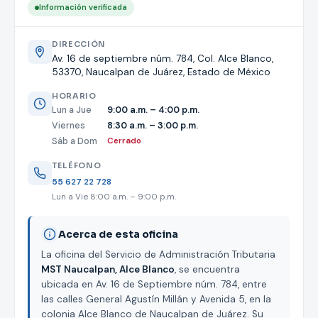
Información verificada
DIRECCIÓN
Av. 16 de septiembre núm. 784, Col. Alce Blanco,
53370, Naucalpan de Juárez, Estado de México
HORARIO
Lun a Jue
9:00 a.m. – 4:00 p.m.
Viernes
8:30 a.m. – 3:00 p.m.
Sáb a Dom
Cerrado
TELÉFONO
55 627 22 728
Lun a Vie 8:00 a.m. – 9:00 p.m.
Acerca de esta oficina
La oficina del Servicio de Administración Tributaria
MST Naucalpan, Alce Blanco
, se encuentra
ubicada en Av. 16 de Septiembre núm. 784, entre
las calles General Agustín Millán y Avenida 5, en la
colonia Alce Blanco de Naucalpan de Juárez. Su