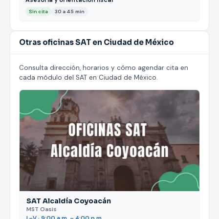
Sin cita
30 a 45 min
Otras oficinas SAT en Ciudad de México
Consulta dirección, horarios y cómo agendar cita en
cada módulo del SAT en Ciudad de México.
SAT Alcaldía Coyoacán
MST Oasis
L–V · 9:00 a.m. – 4:00 p.m.