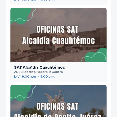
SAT Alcaldía Cuauhtémoc
ADSC Distrito Federal 2 Centro
L–V · 9:00 a.m. – 4:00 p.m.