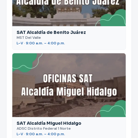
SAT Alcaldía de Benito Juárez
MST Del Valle
L–V · 9:00 a.m. – 4:00 p.m.
SAT Alcaldía Miguel Hidalgo
ADSC Distrito Federal 1 Norte
L–V · 9:00 a.m. – 4:00 p.m.