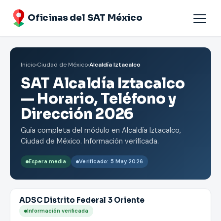
Oficinas del SAT México
Agendar cita
Inicio
›
Ciudad de México
›
Alcaldía Iztacalco
Oficinas por Estados
SAT Alcaldía Iztacalco
— Horario, Teléfono y
Dirección 2026
Guía completa del módulo en Alcaldía Iztacalco,
Ciudad de México. Información verificada.
Espera media
Verificado: 5 May 2026
ADSC Distrito Federal 3 Oriente
Información verificada