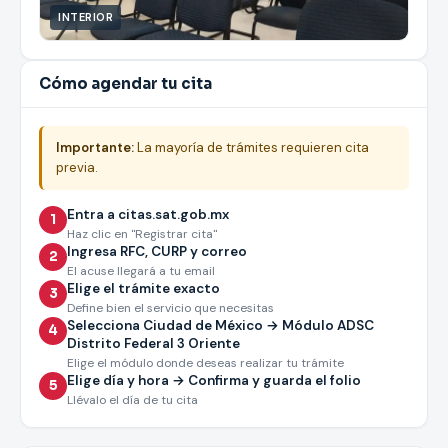
INTERIOR
Cómo agendar tu cita
Importante:
La mayoría de trámites requieren cita
previa.
Entra a citas.sat.gob.mx
1
Haz clic en "Registrar cita"
Ingresa RFC, CURP y correo
2
El acuse llegará a tu email
Elige el trámite exacto
3
Define bien el servicio que necesitas
Selecciona Ciudad de México → Módulo ADSC
4
Distrito Federal 3 Oriente
Elige el módulo donde deseas realizar tu trámite
Elige día y hora → Confirma y guarda el folio
5
Llévalo el día de tu cita