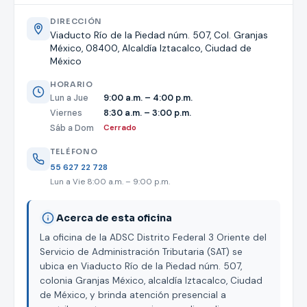
DIRECCIÓN
Viaducto Río de la Piedad núm. 507, Col. Granjas
México, 08400, Alcaldía Iztacalco, Ciudad de
México
HORARIO
Lun a Jue
9:00 a.m. – 4:00 p.m.
Viernes
8:30 a.m. – 3:00 p.m.
Sáb a Dom
Cerrado
TELÉFONO
55 627 22 728
Lun a Vie 8:00 a.m. – 9:00 p.m.
Acerca de esta oficina
La oficina de la ADSC Distrito Federal 3 Oriente del
Servicio de Administración Tributaria (SAT) se
ubica en Viaducto Río de la Piedad núm. 507,
colonia Granjas México, alcaldía Iztacalco, Ciudad
de México, y brinda atención presencial a