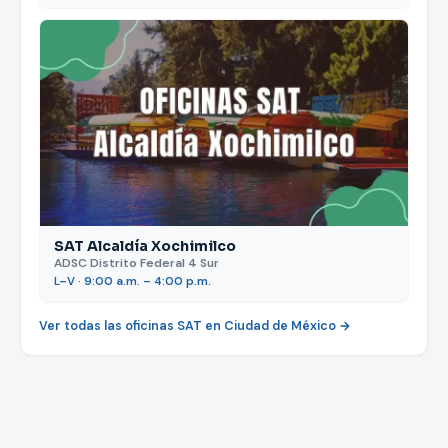
SAT Alcaldía Xochimilco
ADSC Distrito Federal 4 Sur
L–V · 9:00 a.m. – 4:00 p.m.
Ver todas las oficinas SAT en Ciudad de México →