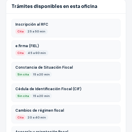
Trámites disponibles en esta oficina
Inscripción al RFC
Cita
25 a 50 min
e.firma (FIEL)
Cita
45 a 60 min
Constancia de Situación Fiscal
Sin cita
15 a 20 min
Cédula de Identificación Fiscal (CIF)
Sin cita
15 a 20 min
Cambios de régimen fiscal
Cita
20 a 40 min
Asesoría y orientación fiscal