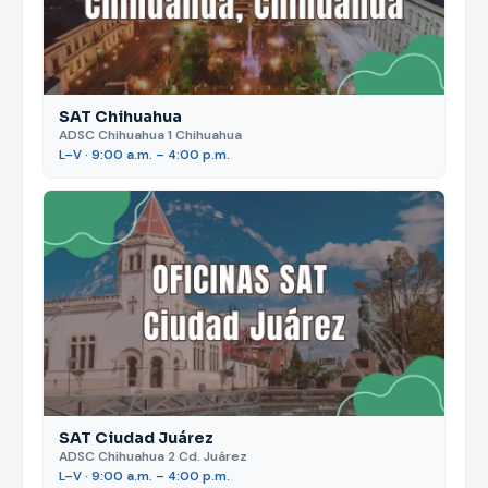
SAT Chihuahua
ADSC Chihuahua 1 Chihuahua
L–V · 9:00 a.m. – 4:00 p.m.
SAT Ciudad Juárez
ADSC Chihuahua 2 Cd. Juárez
L–V · 9:00 a.m. – 4:00 p.m.