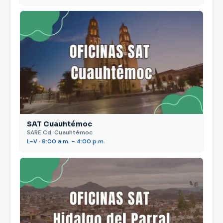
SAT Cuauhtémoc
SARE Cd. Cuauhtémoc
L–V · 9:00 a.m. – 4:00 p.m.