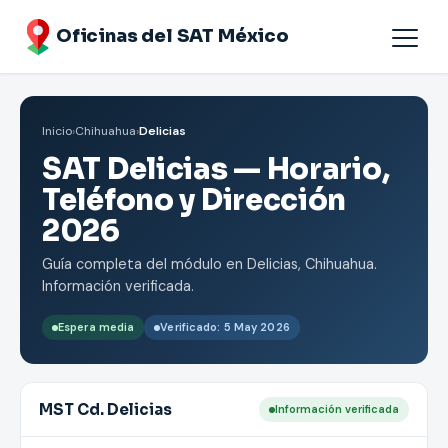
Oficinas del SAT México
Agendar cita
Inicio
›
Chihuahua
›
Delicias
Oficinas por Estados
SAT Delicias — Horario,
Teléfono y Dirección
2026
Guía completa del módulo en Delicias, Chihuahua.
Información verificada.
Espera media
Verificado: 5 May 2026
MST Cd. Delicias
Información verificada