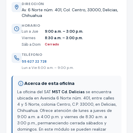
DIRECCIÓN
Av. 6 Norte núm. 401, Col. Centro, 33000, Delicias,
Chihuahua
HORARIO
Lun a Jue
9:00 a.m. – 3:00 p.m.
Viernes
8:30 a.m. – 3:00 p.m.
Sáb a Dom
Cerrado
TELÉFONO
55 627 22 728
Lun a Vie 8:00 a.m. – 9:00 p.m.
Acerca de esta oficina
La oficina del SAT
MST Cd. Delicias
se encuentra
ubicada en Avenida 6 Norte núm. 401, entre calles
4 y 5 Norte, colonia Centro, C.P. 33000, en Delicias,
Chihuahua. Ofrece atención de lunes a jueves de
9:00 a.m. a 4:00 p.m. y viernes de 8:30 a.m. a
3:00 p.m., permaneciendo cerrada sábados y
domingos. En este módulo se pueden realizar