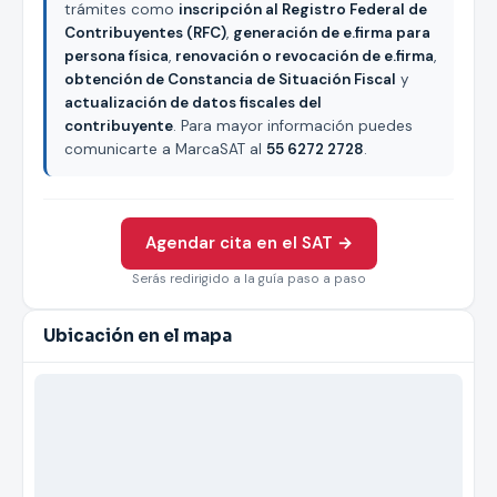
trámites como
inscripción al Registro Federal de
Contribuyentes (RFC)
,
generación de e.firma para
persona física
,
renovación o revocación de e.firma
,
obtención de Constancia de Situación Fiscal
y
actualización de datos fiscales del
contribuyente
. Para mayor información puedes
comunicarte a MarcaSAT al
55 6272 2728
.
Agendar cita en el SAT →
Serás redirigido a la guía paso a paso
Ubicación en el mapa