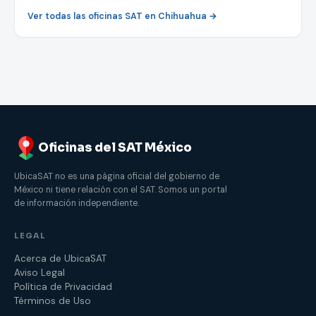
Ver todas las oficinas SAT en Chihuahua →
Oficinas del SAT México
UbicaSAT no es una página oficial del gobierno de
México ni tiene relación con el SAT. Somos un portal
de información independiente.
LEGAL
Acerca de UbicaSAT
Aviso Legal
Política de Privacidad
Términos de Uso