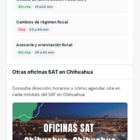
Sin cita
15 a 20 min
Cambios de régimen fiscal
Cita
20 a 40 min
Asesoría y orientación fiscal
Sin cita
30 a 45 min
Otras oficinas SAT en Chihuahua
Consulta dirección, horarios y cómo agendar cita en
cada módulo del SAT en Chihuahua.