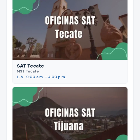
SAT Tecate
MST Tecate
L–V · 9:00 a.m. – 4:00 p.m.