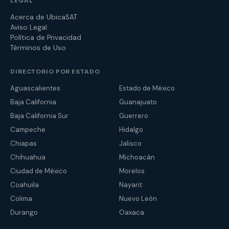
LEGAL
Acerca de UbicaSAT
Aviso Legal
Política de Privacidad
Términos de Uso
DIRECTORIO POR ESTADO
Aguascalientes
Estado de México
Baja California
Guanajuato
Baja California Sur
Guerrero
Campeche
Hidalgo
Chiapas
Jalisco
Chihuahua
Michoacán
Ciudad de México
Morelos
Coahuila
Nayarit
Colima
Nuevo León
Durango
Oaxaca