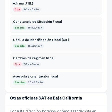
e.firma (FIEL)
Cita
30 a 45 min
Constancia de Situación Fiscal
Sin cita
15 a 20 min
Cédula de Identificación Fiscal (CIF)
Sin cita
15 a 20 min
Cambios de régimen fiscal
Cita
20 a 40 min
Asesoría y orientación fiscal
Sin cita
20 a 35 min
Otras oficinas SAT en Baja California
Consulta dirección, horarios y cómo agendar cita en