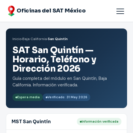
Oficinas del SAT México
Agendar cita
Inicio
›
Baja California
›
San Quintín
Oficinas por Estados
SAT San Quintín —
Horario, Teléfono y
Dirección 2026
Guía completa del módulo en San Quintín, Baja
California. Información verificada.
Espera media
Verificado: 31 May 2026
MST San Quintín
Información verificada