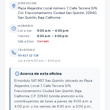
DIRECCIÓN
Plaza Alejandre, Local número 7, Calle Tercera S/N,
Col. Fraccionamiento Ciudad San Quintín, 22940,
San Quintín, Baja California
HORARIO
Lun a Jue
9:00 a.m. – 4:00 p.m.
Viernes
8:30 a.m. – 3:00 p.m.
Sáb a Dom
Cerrado
TELÉFONO
55 627 22 728
Lun a Vie 8:00 a.m. – 9:00 p.m.
Acerca de esta oficina
El módulo SAT MST San Quintín, ubicado en Plaza
Alejandre, Local 7, Calle Tercera S/N,
Fraccionamiento Ciudad San Quintín, Baja
California, C.P. 22940, brinda atención a los
contribuyentes de lunes a jueves de 9:00 a.m. a
4:00 p.m. y los viernes de 8:30 a.m. a 3:00 p.m.,