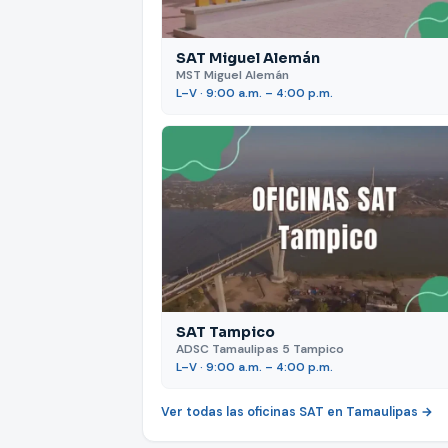
SAT Miguel Alemán
MST Miguel Alemán
L–V · 9:00 a.m. – 4:00 p.m.
SAT Tampico
ADSC Tamaulipas 5 Tampico
L–V · 9:00 a.m. – 4:00 p.m.
Ver todas las oficinas SAT en Tamaulipas →