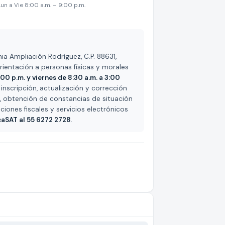
Lun a Vie 8:00 a.m. – 9:00 p.m.
ia Ampliación Rodríguez, C.P. 88631,
ientación a personas físicas y morales
:00 p.m. y viernes de 8:30 a.m. a 3:00
 inscripción, actualización y corrección
a, obtención de constancias de situación
iones fiscales y servicios electrónicos
aSAT al 55 6272 2728
.