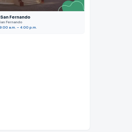
 San Fernando
San Fernando
 9:00 a.m. – 4:00 p.m.