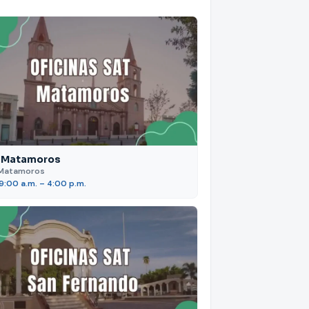
 Matamoros
Matamoros
 9:00 a.m. – 4:00 p.m.