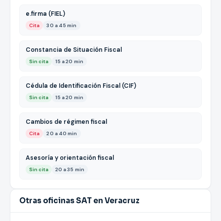
e.firma (FIEL)
Cita
30 a 45 min
Constancia de Situación Fiscal
Sin cita
15 a 20 min
Cédula de Identificación Fiscal (CIF)
Sin cita
15 a 20 min
Cambios de régimen fiscal
Cita
20 a 40 min
Asesoría y orientación fiscal
Sin cita
20 a 35 min
Otras oficinas SAT en Veracruz