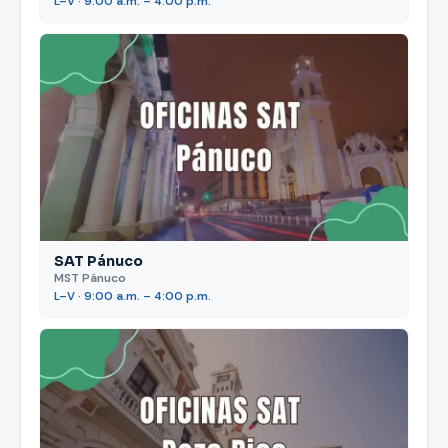
L–V · 9:00 a.m. – 4:00 p.m.
SAT Pánuco
MST Pánuco
L–V · 9:00 a.m. – 4:00 p.m.