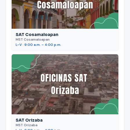
SAT Cosamaloapan
MST Cosamaloapan
L–V · 9:00 a.m. – 4:00 p.m.
SAT Orizaba
MST Orizaba