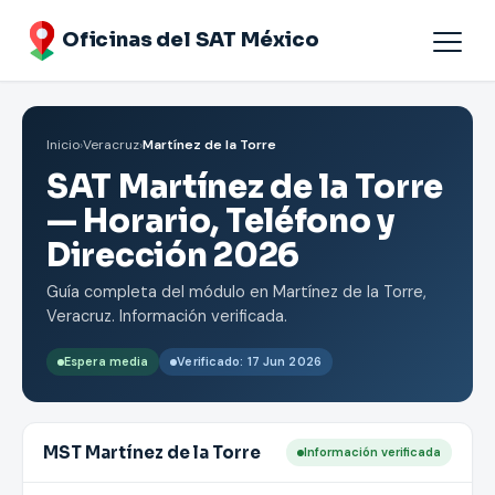
Oficinas del SAT México
Agendar cita
Inicio
›
Veracruz
›
Martínez de la Torre
Oficinas por Estados
SAT Martínez de la Torre
— Horario, Teléfono y
Dirección 2026
Guía completa del módulo en Martínez de la Torre,
Veracruz. Información verificada.
Espera media
Verificado: 17 Jun 2026
MST Martínez de la Torre
Información verificada