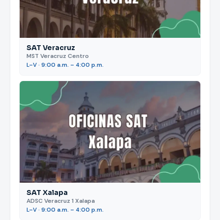
SAT Veracruz
MST Veracruz Centro
L–V · 9:00 a.m. – 4:00 p.m.
SAT Xalapa
ADSC Veracruz 1 Xalapa
L–V · 9:00 a.m. – 4:00 p.m.