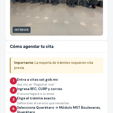
INTERIOR
Cómo agendar tu cita
Importante:
La mayoría de trámites requieren cita
previa.
Entra a citas.sat.gob.mx
1
Haz clic en "Registrar cita"
Ingresa RFC, CURP y correo
2
El acuse llegará a tu email
Elige el trámite exacto
3
Define bien el servicio que necesitas
Selecciona Querétaro → Módulo MST Boulevares,
4
Querétaro