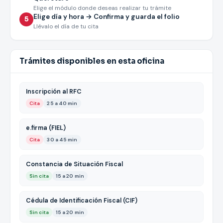
Elige el módulo donde deseas realizar tu trámite
Elige día y hora → Confirma y guarda el folio
5
Llévalo el día de tu cita
Trámites disponibles en esta oficina
Inscripción al RFC
Cita
25 a 40 min
e.firma (FIEL)
Cita
30 a 45 min
Constancia de Situación Fiscal
Sin cita
15 a 20 min
Cédula de Identificación Fiscal (CIF)
Sin cita
15 a 20 min