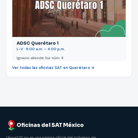
ADSC Querétaro 1
L–V · 9:00 a.m. – 4:00 p.m.
Ignacio allende Sur núm. 8
Ver todas las oficinas SAT en Querétaro →
Oficinas del SAT México
UbicaSAT no es una página oficial del gobierno de