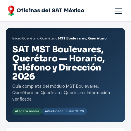
Oficinas del SAT México
Agendar cita
Inicio
›
Querétaro
›
Querétaro
›
MST Boulevares, Querétaro
Oficinas por Estados
SAT MST Boulevares,
Querétaro — Horario,
Teléfono y Dirección
2026
Guía completa del módulo MST Boulevares,
Querétaro en Querétaro, Querétaro. Información
verificada.
Espera media
Verificado: 9 Jun 2026