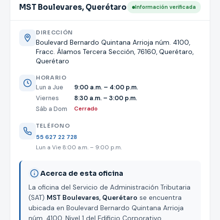
MST Boulevares, Querétaro
Información verificada
DIRECCIÓN
Boulevard Bernardo Quintana Arrioja núm. 4100,
Fracc. Álamos Tercera Sección, 76160, Querétaro,
Querétaro
HORARIO
Lun a Jue
9:00 a.m. – 4:00 p.m.
Viernes
8:30 a.m. – 3:00 p.m.
Sáb a Dom
Cerrado
TELÉFONO
55 627 22 728
Lun a Vie 8:00 a.m. – 9:00 p.m.
Acerca de esta oficina
La oficina del Servicio de Administración Tributaria
(SAT)
MST Boulevares, Querétaro
se encuentra
ubicada en Boulevard Bernardo Quintana Arrioja
núm. 4100, Nivel 1 del Edificio Corporativo