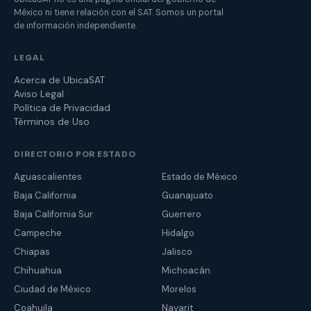
México ni tiene relación con el SAT. Somos un portal
de información independiente.
LEGAL
Acerca de UbicaSAT
Aviso Legal
Política de Privacidad
Términos de Uso
DIRECTORIO POR ESTADO
Aguascalientes
Estado de México
Baja California
Guanajuato
Baja California Sur
Guerrero
Campeche
Hidalgo
Chiapas
Jalisco
Chihuahua
Michoacán
Ciudad de México
Morelos
Coahuila
Nayarit