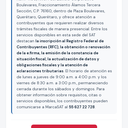
Boulevares, Fraccionamiento Álamos Tercera
Sección, C.P. 76160, dentro de Plaza Boulevares,
Querétaro, Querétaro, y ofrece atención a
contribuyentes que requieren realizar diversos
trámites fiscales de manera presencial. Entre los
servicios disponibles en esta sede del SAT
destacan
la inscripción al Registro Federal de
Contribuyentes (RFC), la obtención o renovación
de la e.firma, la emisión de la constancia de
situación fiscal, la actualización de datos y
obligaciones fiscales y la atención de
aclaraciones tributarias
. El horario de atención es
de lunes a jueves de 9:00 a.m. a 4:00 p.m. y los
viernes de 8:30 a.m. a 3:00 p.m., permaneciendo
cerrada durante los sábados y domingos. Para
obtener información sobre requisitos, citas o
servicios disponibles, los contribuyentes pueden
comunicarse a MarcaSAT al
55 627 22 728
.